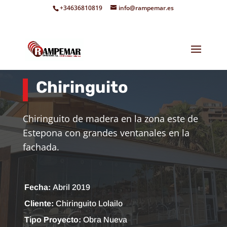
+34636810819
info@rampemar.es
Chiringuito
Chiringuito de madera en la zona este de
Estepona con grandes ventanales en la
fachada.
Fecha:
Abril 2019
Cliente:
Chiringuito Lolailo
Tipo Proyecto:
Obra Nueva