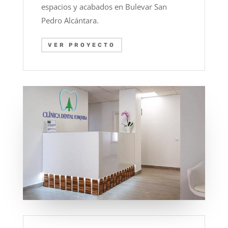
espacios y acabados en Bulevar San
Pedro Alcántara.
VER PROYECTO