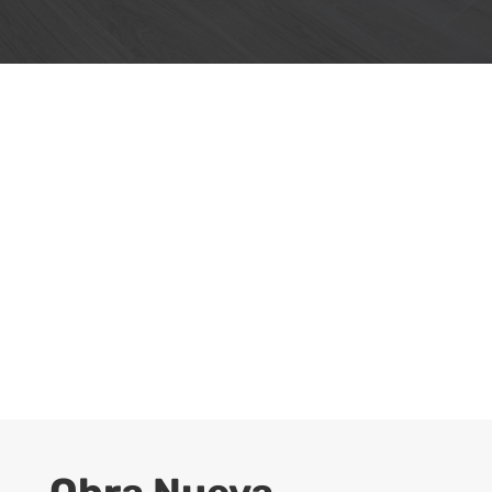
Obtenga un
Presupuesto Para
Su Proyecto
CONTACTAR